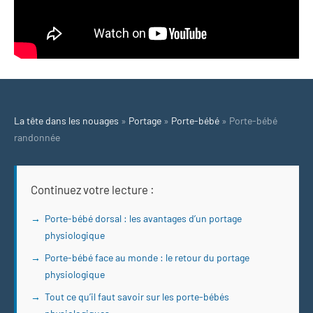
La tête dans les nouages
»
Portage
»
Porte-bébé
»
Porte-bébé
randonnée
Continuez votre lecture :
Porte-bébé dorsal : les avantages d’un portage
physiologique
Porte-bébé face au monde : le retour du portage
physiologique
Tout ce qu’il faut savoir sur les porte-bébés