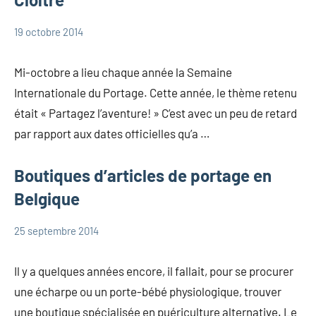
19 octobre 2014
Marie
Portage
Mi-octobre a lieu chaque année la Semaine
Internationale du Portage. Cette année, le thème retenu
était « Partagez l’aventure! » C’est avec un peu de retard
par rapport aux dates officielles qu’a …
Boutiques d’articles de portage en
Belgique
25 septembre 2014
Marie
Portage
Il y a quelques années encore, il fallait, pour se procurer
une écharpe ou un porte-bébé physiologique, trouver
une boutique spécialisée en puériculture alternative. Le