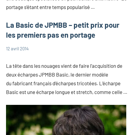
portage s’étant entre temps popularisé …
La Basic de JPMBB – petit prix pour
les premiers pas en portage
12 avril 2014
Marie
Portage
La tête dans les nouages vient de faire l’acquisition de
deux écharpes JPMBB Basic, le dernier modèle
du fabricant français d’écharpes tricotées. L’écharpe
Basic est une écharpe longue et stretch, comme celle …