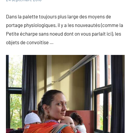
Marie
Portage
Dans la palette toujours plus large des moyens de
portage physiologiques, il y a les nouveautés (comme la
Petite écharpe sans noeud dont on vous parlait ici), les
objets de convoitise …