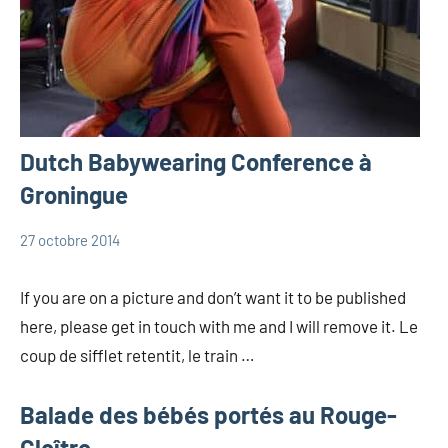
Dutch Babywearing Conference à
Groningue
27 octobre 2014
Marie
Portage
If you are on a picture and don’t want it to be published
here, please get in touch with me and I will remove it. Le
coup de sifflet retentit, le train …
Balade des bébés portés au Rouge-
Cloître