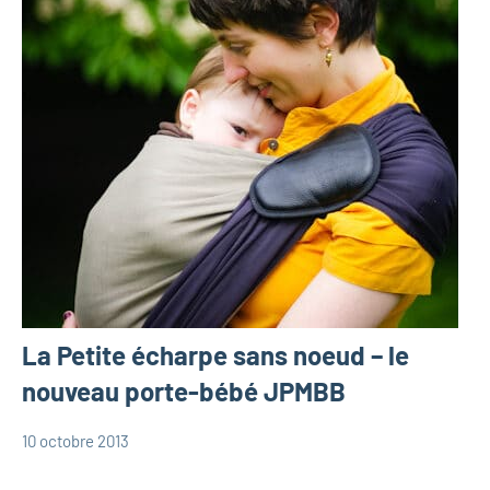
La Petite écharpe sans noeud – le
nouveau porte-bébé JPMBB
10 octobre 2013
Marie
Portage