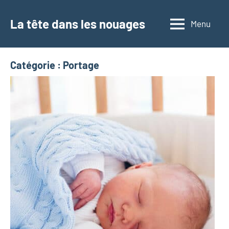
Aller
au
La tête dans les nouages
Menu
contenu
Catégorie :
Portage