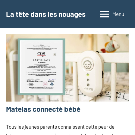
Aller
au
La tête dans les nouages
Menu
contenu
Matelas connecté bébé
Tous les jeunes parents connaissent cette peur de