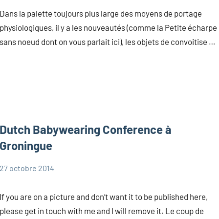
Dans la palette toujours plus large des moyens de portage
physiologiques, il y a les nouveautés (comme la Petite écharpe
sans noeud dont on vous parlait ici), les objets de convoitise …
Dutch Babywearing Conference à
Groningue
27 octobre 2014
Marie
Portage
If you are on a picture and don’t want it to be published here,
please get in touch with me and I will remove it. Le coup de