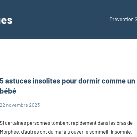
ges
Prévention
5 astuces insolites pour dormir comme un
bébé
22 novembre 2023
Marie
Bébé
Si certaines personnes tombent rapidement dans les bras de
Morphée, d’autres ont du mal à trouver le sommeil. Insomnie,