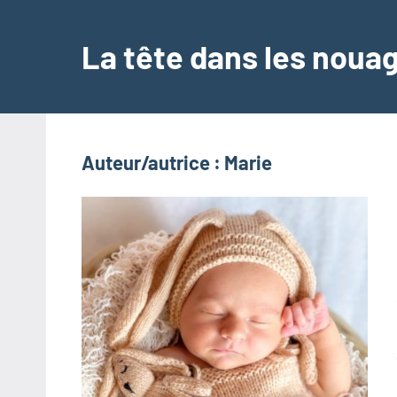
Aller
au
La tête dans les noua
contenu
Auteur/autrice :
Marie