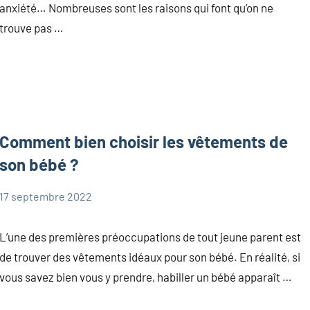
anxiété… Nombreuses sont les raisons qui font qu’on ne
trouve pas …
Comment bien choisir les vêtements de
son bébé ?
17 septembre 2022
Marie
Bébé
L’une des premières préoccupations de tout jeune parent est
de trouver des vêtements idéaux pour son bébé. En réalité, si
vous savez bien vous y prendre, habiller un bébé apparaît …