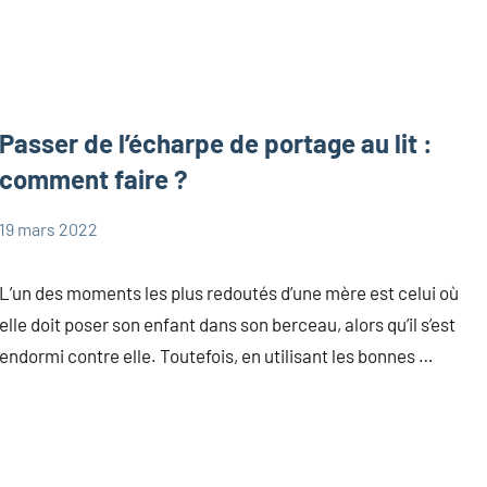
Passer de l’écharpe de portage au lit :
comment faire ?
19 mars 2022
Marie
Portage
L’un des moments les plus redoutés d’une mère est celui où
elle doit poser son enfant dans son berceau, alors qu’il s’est
endormi contre elle. Toutefois, en utilisant les bonnes …