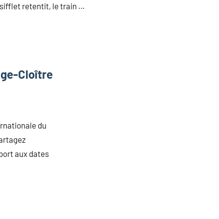
sifflet retentit, le train …
ge-Cloître
rnationale du
Partagez
pport aux dates