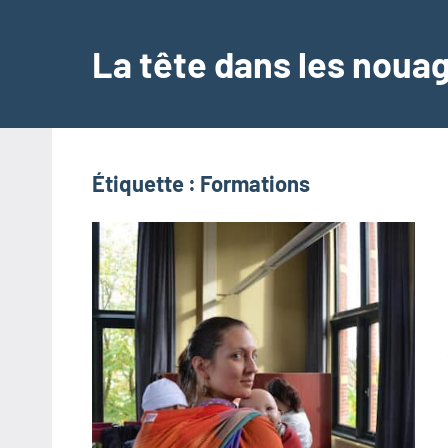
Aller
au
La tête dans les noua
contenu
Étiquette :
Formations