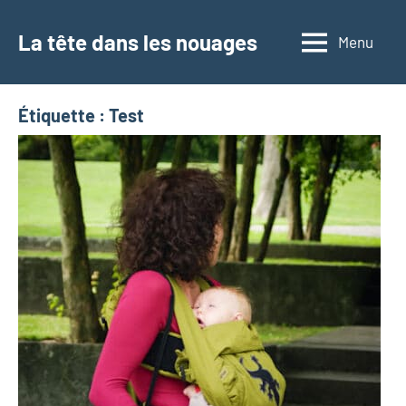
Aller
au
La tête dans les nouages
Menu
contenu
Étiquette :
Test