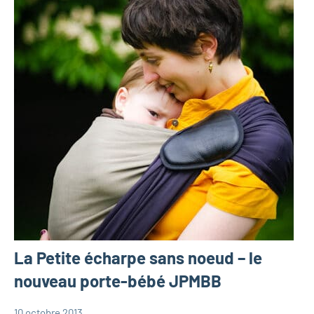
La Petite écharpe sans noeud – le
nouveau porte-bébé JPMBB
10 octobre 2013