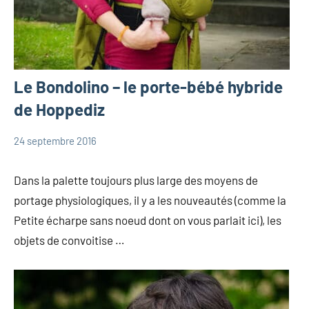
Le Bondolino – le porte-bébé hybride
de Hoppediz
24 septembre 2016
Marie
Portage
Dans la palette toujours plus large des moyens de
portage physiologiques, il y a les nouveautés (comme la
Petite écharpe sans noeud dont on vous parlait ici), les
objets de convoitise …