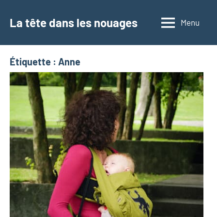
Aller
au
La tête dans les nouages
Menu
contenu
Étiquette :
Anne