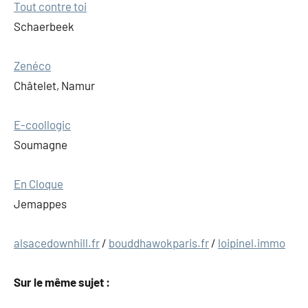
Tout contre toi
Schaerbeek
Zenéco
Châtelet, Namur
E-coollogic
Soumagne
En Cloque
Jemappes
alsacedownhill.fr
/
bouddhawokparis.fr
/
loipinel.immo
Sur le même sujet :