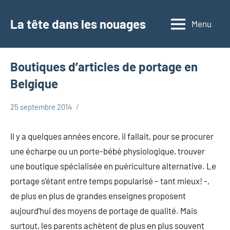
Aller
au
La tête dans les nouages
Menu
contenu
Boutiques d’articles de portage en
Belgique
25 septembre 2014
Marie
Portage
Il y a quelques années encore, il fallait, pour se procurer
une écharpe ou un porte-bébé physiologique, trouver
une boutique spécialisée en puériculture alternative. Le
portage s’étant entre temps popularisé – tant mieux! -,
de plus en plus de grandes enseignes proposent
aujourd’hui des moyens de portage de qualité. Mais
surtout, les parents achètent de plus en plus souvent