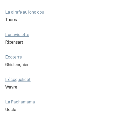
La girafe au long cou
Tournai
Lunaviolette
Rixensart
Ecoterre
Ghislenghien
L’écoquelicot
Wavre
La Pachamama
Uccle